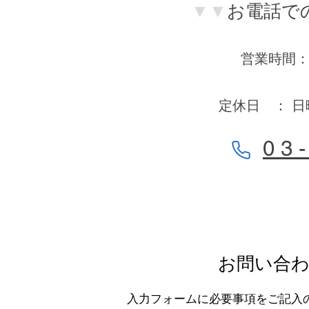
​
▼▼
お電話で
営業時間：AM
定休日 ： 
0 3 -
​お問い合
入力フォームに必要事項をご記入