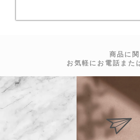
商品に
お気軽にお電話また